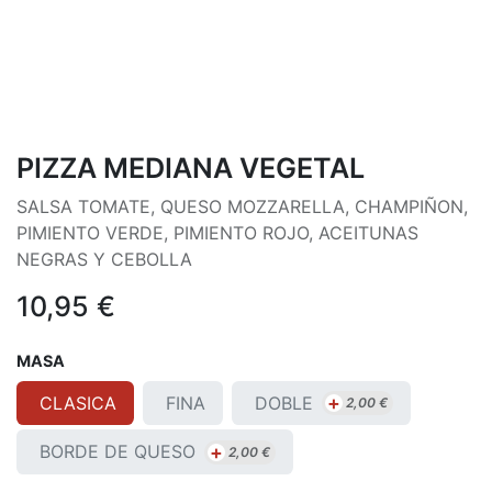
PIZZA MEDIANA VEGETAL
SALSA TOMATE, QUESO MOZZARELLA, CHAMPIÑON,
PIMIENTO VERDE, PIMIENTO ROJO, ACEITUNAS
NEGRAS Y CEBOLLA
10,95
€
MASA
+
DOBLE
CLASICA
FINA
2,00
€
+
BORDE DE QUESO
2,00
€