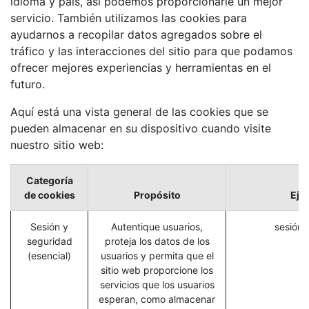
idioma y país, así podemos proporcionarle un mejor
servicio. También utilizamos las cookies para
ayudarnos a recopilar datos agregados sobre el
tráfico y las interacciones del sitio para que podamos
ofrecer mejores experiencias y herramientas en el
futuro.
Aquí está una vista general de las cookies que se
pueden almacenar en su dispositivo cuando visite
nuestro sitio web:
Categoría
de cookies
Propósito
Eje
Sesión y
Autentique usuarios,
sesión_
seguridad
proteja los datos de los
(esencial)
usuarios y permita que el
sitio web proporcione los
servicios que los usuarios
esperan, como almacenar