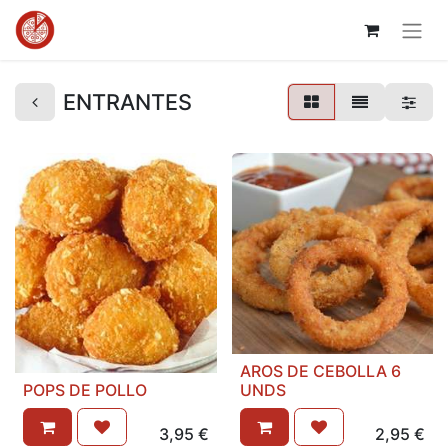
ENTRANTES
AROS DE CEBOLLA 6
POPS DE POLLO
UNDS
3,95
€
2,95
€